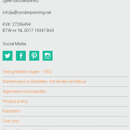
(geen bezoekadres)
info[ad]hondenpenning.net
KVK: 27296494
BTW-nr: NL 0017 19347 B69
Social Media
Twitter
Facebook
Pinterest
Instagram
Veel gestelde vragen – FAQ
Klantenservice: Bestellen, Verzenden en Retour
Algemene voorwaarden
Privacy policy
Klachten?
Over ons