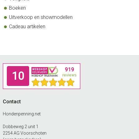
Boeken
Uitverkoop en showmodellen
Cadeau artikelen
Footer
Contact
Hondenpenning.net
Dobbeweg 2 unit 1
2254 AG Voorschoten