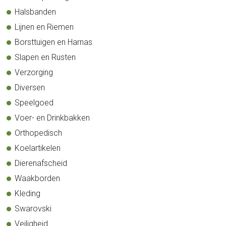
Halsbanden
Lijnen en Riemen
Borsttuigen en Harnas
Slapen en Rusten
Verzorging
Diversen
Speelgoed
Voer- en Drinkbakken
Orthopedisch
Koelartikelen
Dierenafscheid
Waakborden
Kleding
Swarovski
Veiligheid