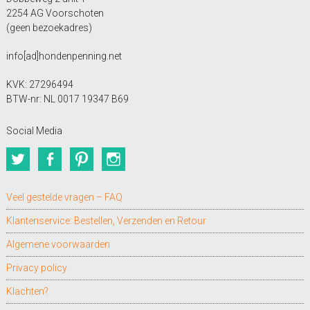
2254 AG Voorschoten
(geen bezoekadres)
info[ad]hondenpenning.net
KVK: 27296494
BTW-nr: NL 0017 19347 B69
Social Media
Twitter
Facebook
Pinterest
Instagram
Veel gestelde vragen – FAQ
Klantenservice: Bestellen, Verzenden en Retour
Algemene voorwaarden
Privacy policy
Klachten?