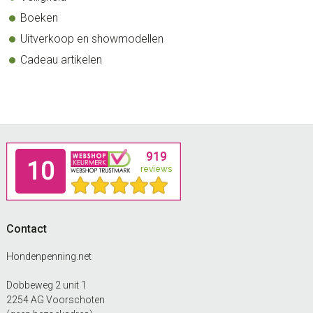
Boeken
Uitverkoop en showmodellen
Cadeau artikelen
Footer
Contact
Hondenpenning.net
Dobbeweg 2 unit 1
2254 AG Voorschoten