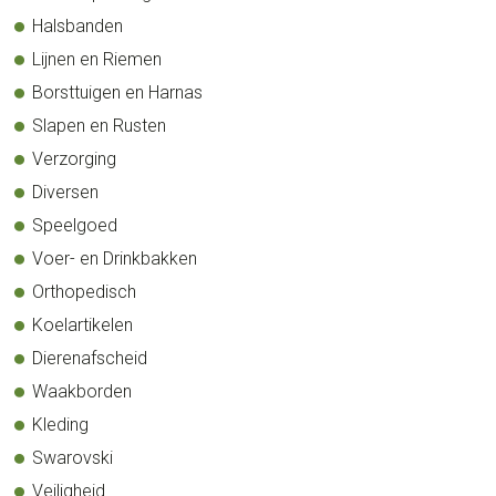
Halsbanden
Lijnen en Riemen
Borsttuigen en Harnas
Slapen en Rusten
Verzorging
Diversen
Speelgoed
Voer- en Drinkbakken
Orthopedisch
Koelartikelen
Dierenafscheid
Waakborden
Kleding
Swarovski
Veiligheid