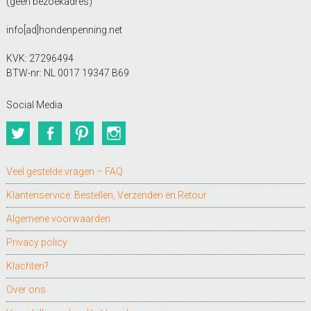
(geen bezoekadres)
info[ad]hondenpenning.net
KVK: 27296494
BTW-nr: NL 0017 19347 B69
Social Media
Twitter
Facebook
Pinterest
Instagram
Veel gestelde vragen – FAQ
Klantenservice: Bestellen, Verzenden en Retour
Algemene voorwaarden
Privacy policy
Klachten?
Over ons