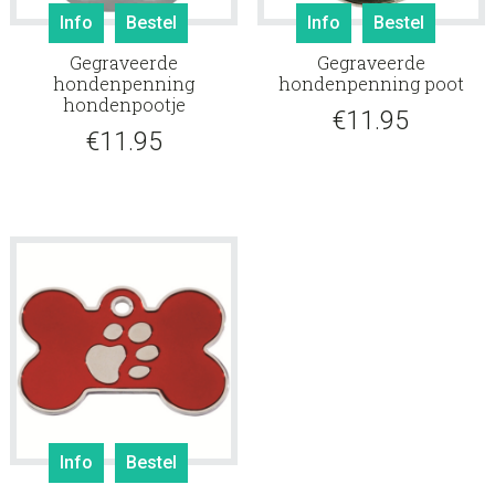
Info
Bestel
Info
Bestel
Gegraveerde
Gegraveerde
hondenpenning
hondenpenning poot
hondenpootje
€
11.95
€
11.95
Info
Bestel