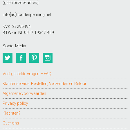
(geen bezoekadres)
info[ad]hondenpenning.net
KVK: 27296494
BTW-nr: NL 0017 19347 B69
Social Media
Twitter
Facebook
Pinterest
Instagram
Veel gestelde vragen – FAQ
Klantenservice: Bestellen, Verzenden en Retour
Algemene voorwaarden
Privacy policy
Klachten?
Over ons