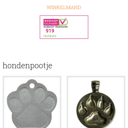
WINKELMAND
hondenpootje