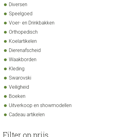
Diversen
Speelgoed
Voer- en Drinkbakken
Orthopedisch
Koelartikelen
Dierenafscheid
Waakborden
Kleding
Swarovski
Veiligheid
Boeken
Uitverkoop en showmodellen
Cadeau artikelen
Filter op prijs