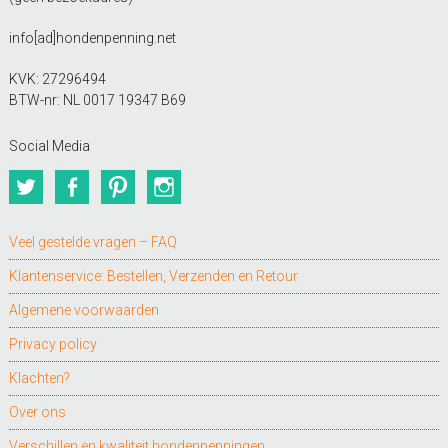
info[ad]hondenpenning.net
KVK: 27296494
BTW-nr: NL 0017 19347 B69
Social Media
Twitter
Facebook
Pinterest
Instagram
Veel gestelde vragen – FAQ
Klantenservice: Bestellen, Verzenden en Retour
Algemene voorwaarden
Privacy policy
Klachten?
Over ons
Verschillen en kwaliteit hondenpenningen