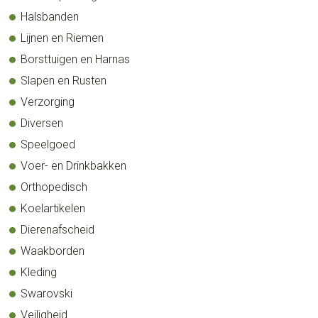
Halsbanden
Lijnen en Riemen
Borsttuigen en Harnas
Slapen en Rusten
Verzorging
Diversen
Speelgoed
Voer- en Drinkbakken
Orthopedisch
Koelartikelen
Dierenafscheid
Waakborden
Kleding
Swarovski
Veiligheid