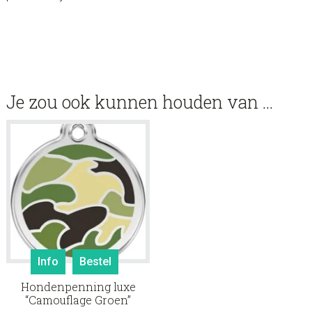
Je zou ook kunnen houden van …
Info
Bestel
Hondenpenning luxe
“Camouflage Groen”