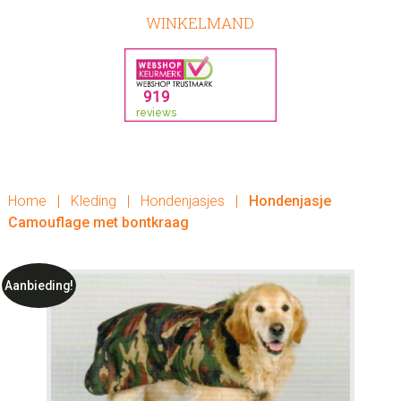
WINKELMAND
Home
|
Kleding
|
Hondenjasjes
|
Hondenjasje
Camouflage met bontkraag
Aanbieding!