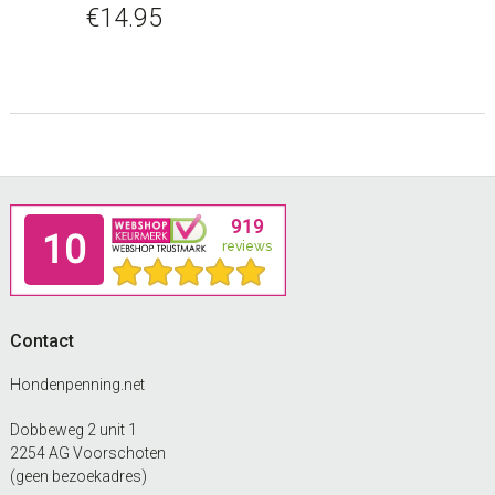
€
14.95
Footer
Contact
Hondenpenning.net
Dobbeweg 2 unit 1
2254 AG Voorschoten
(geen bezoekadres)