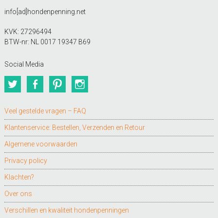
info[ad]hondenpenning.net
KVK: 27296494
BTW-nr: NL 0017 19347 B69
Social Media
Twitter
Facebook
Pinterest
Instagram
Veel gestelde vragen – FAQ
Klantenservice: Bestellen, Verzenden en Retour
Algemene voorwaarden
Privacy policy
Klachten?
Over ons
Verschillen en kwaliteit hondenpenningen