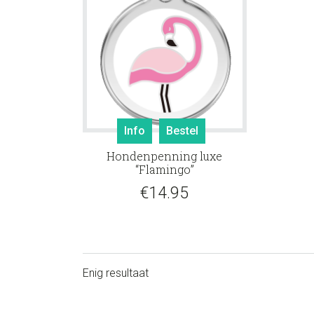
Info
Bestel
Hondenpenning luxe
“Flamingo”
€
14.95
Enig resultaat