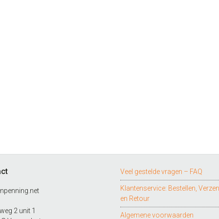
ct
Veel gestelde vragen – FAQ
Klantenservice: Bestellen, Verze
npenning.net
en Retour
eg 2 unit 1
Algemene voorwaarden