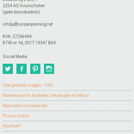
2254 AG Voorschoten
(geen bezoekadres)
info[ad]hondenpenning.net
KVK: 27296494
BTW-nr: NL 0017 19347 B69
Social Media
Twitter
Facebook
Pinterest
Instagram
Veel gestelde vragen – FAQ
Klantenservice: Bestellen, Verzenden en Retour
Algemene voorwaarden
Privacy policy
Klachten?