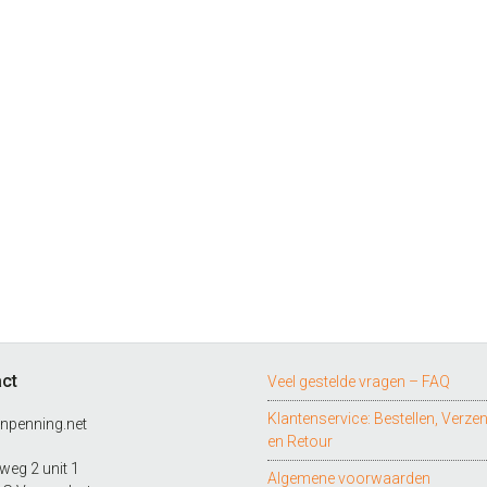
ct
Veel gestelde vragen – FAQ
Klantenservice: Bestellen, Verze
npenning.net
en Retour
eg 2 unit 1
Algemene voorwaarden