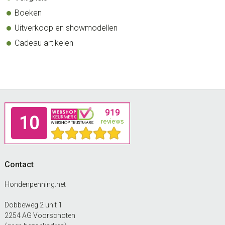
Boeken
Uitverkoop en showmodellen
Cadeau artikelen
Footer
Contact
Hondenpenning.net
Dobbeweg 2 unit 1
2254 AG Voorschoten