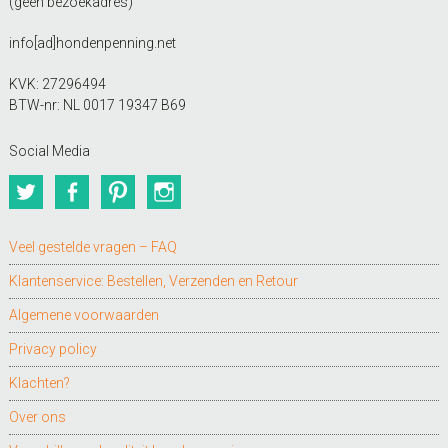
(geen bezoekadres)
info[ad]hondenpenning.net
KVK: 27296494
BTW-nr: NL 0017 19347 B69
Social Media
Twitter
Facebook
Pinterest
Instagram
Veel gestelde vragen – FAQ
Klantenservice: Bestellen, Verzenden en Retour
Algemene voorwaarden
Privacy policy
Klachten?
Over ons