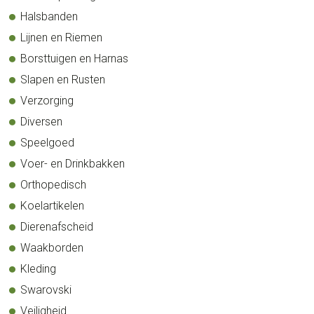
Halsbanden
Lijnen en Riemen
Borsttuigen en Harnas
Slapen en Rusten
Verzorging
Diversen
Speelgoed
Voer- en Drinkbakken
Orthopedisch
Koelartikelen
Dierenafscheid
Waakborden
Kleding
Swarovski
Veiligheid