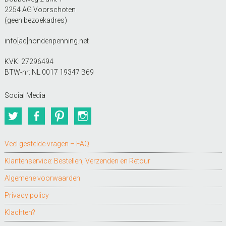
2254 AG Voorschoten
(geen bezoekadres)
info[ad]hondenpenning.net
KVK: 27296494
BTW-nr: NL 0017 19347 B69
Social Media
Twitter
Facebook
Pinterest
Instagram
Veel gestelde vragen – FAQ
Klantenservice: Bestellen, Verzenden en Retour
Algemene voorwaarden
Privacy policy
Klachten?