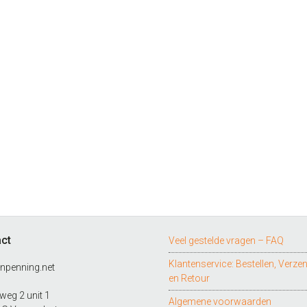
ct
Veel gestelde vragen – FAQ
Klantenservice: Bestellen, Verze
npenning.net
en Retour
eg 2 unit 1
Algemene voorwaarden