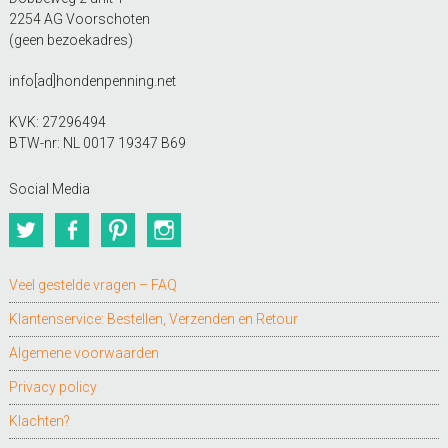
2254 AG Voorschoten
(geen bezoekadres)
info[ad]hondenpenning.net
KVK: 27296494
BTW-nr: NL 0017 19347 B69
Social Media
Twitter
Facebook
Pinterest
Instagram
Veel gestelde vragen – FAQ
Klantenservice: Bestellen, Verzenden en Retour
Algemene voorwaarden
Privacy policy
Klachten?