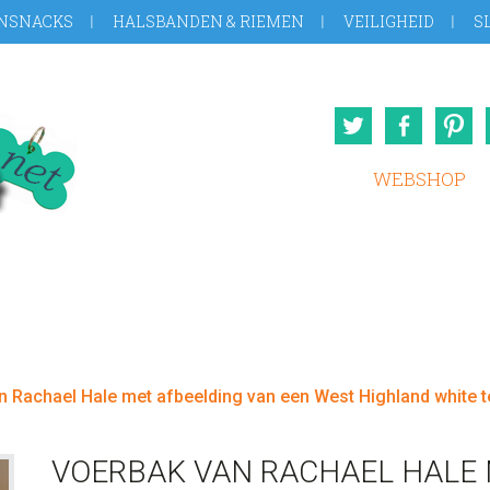
NSNACKS
HALSBANDEN & RIEMEN
VEILIGHEID
S
Twitter
Face
WEBSHOP
 Rachael Hale met afbeelding van een West Highland white te
VOERBAK VAN RACHAEL HALE 