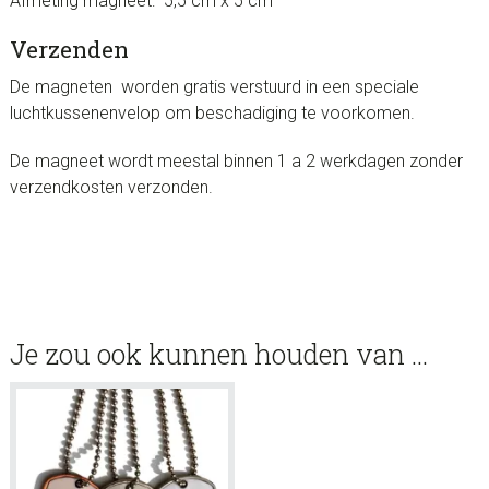
Afmeting magneet: 5,5 cm x 5 cm
Verzenden
De magneten worden gratis verstuurd in een speciale
luchtkussenenvelop om beschadiging te voorkomen.
De magneet wordt meestal binnen 1 a 2 werkdagen zonder
verzendkosten verzonden.
Je zou ook kunnen houden van …