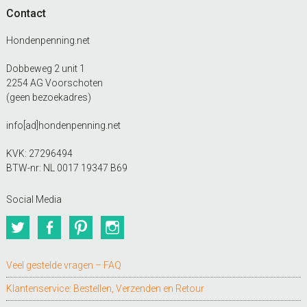
Contact
Hondenpenning.net
Dobbeweg 2 unit 1
2254 AG Voorschoten
(geen bezoekadres)
info[ad]hondenpenning.net
KVK: 27296494
BTW-nr: NL 0017 19347 B69
Social Media
Twitter
Facebook
Pinterest
Instagram
Veel gestelde vragen – FAQ
Klantenservice: Bestellen, Verzenden en Retour