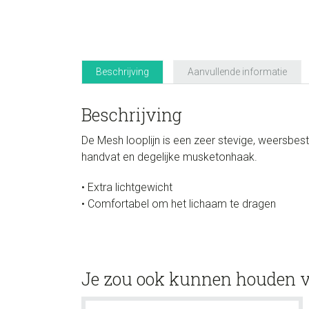
Beschrijving
Aanvullende informatie
Beschrijving
De Mesh looplijn is een zeer stevige, weersbes
handvat en degelijke musketonhaak.
• Extra lichtgewicht
• Comfortabel om het lichaam te dragen
Je zou ook kunnen houden 