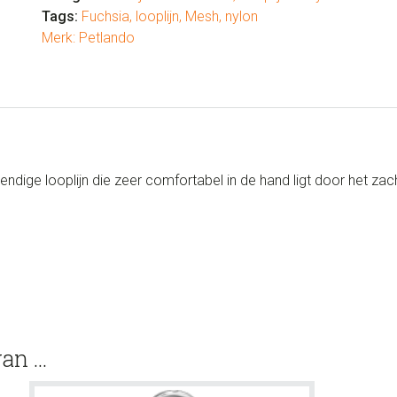
Tags:
Fuchsia
,
looplijn
,
Mesh
,
nylon
Merk:
Petlando
tendige looplijn die zeer comfortabel in de hand ligt door het 
van …