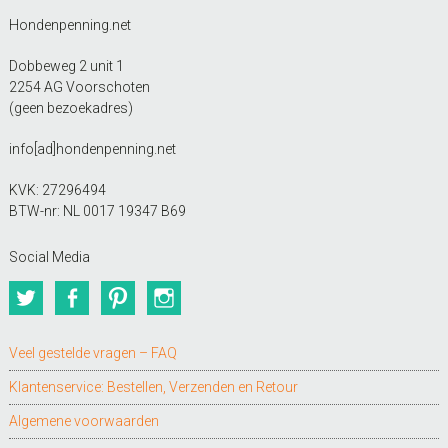
Hondenpenning.net
Dobbeweg 2 unit 1
2254 AG Voorschoten
(geen bezoekadres)
info[ad]hondenpenning.net
KVK: 27296494
BTW-nr: NL 0017 19347 B69
Social Media
Twitter
Facebook
Pinterest
Instagram
Veel gestelde vragen – FAQ
Klantenservice: Bestellen, Verzenden en Retour
Algemene voorwaarden