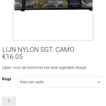
LIJN NYLON SGT. CAMO
€
16.05
Lijnen voor de hond met een leuk eigentijds design.
Rogz
Lijn
nylon