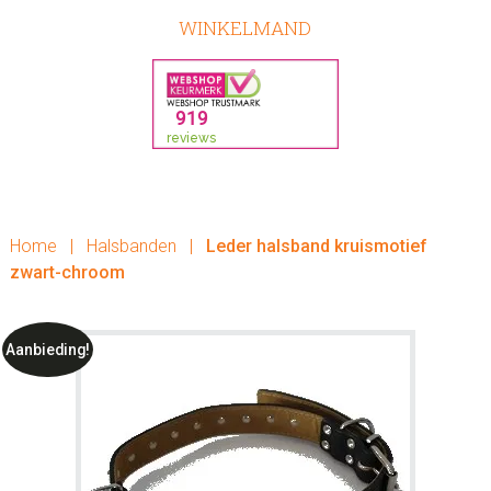
WINKELMAND
Home
|
Halsbanden
|
Leder halsband kruismotief
zwart-chroom
Aanbieding!