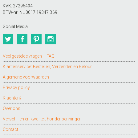
KVK: 27296494
BTW-nr: NL 0017 19347 B69
Social Media
Twitter
Facebook
Pinterest
Instagram
Veel gestelde vragen – FAQ
Klantenservice: Bestellen, Verzenden en Retour
Algemene voorwaarden
Privacy policy
Klachten?
Over ons
Verschillen en kwaliteit hondenpenningen
Contact