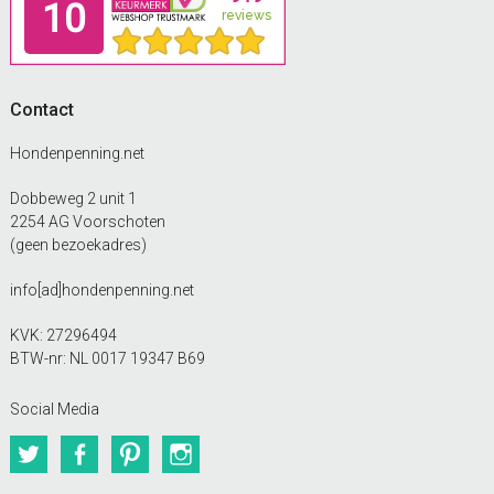
Contact
Hondenpenning.net
Dobbeweg 2 unit 1
2254 AG Voorschoten
(geen bezoekadres)
info[ad]hondenpenning.net
KVK: 27296494
BTW-nr: NL 0017 19347 B69
Social Media
Twitter
Facebook
Pinterest
Instagram