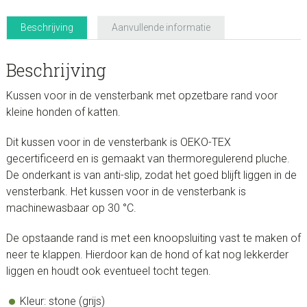
(grijs)
aantal
Beschrijving
Aanvullende informatie
Beschrijving
Kussen voor in de vensterbank met opzetbare rand voor
kleine honden of katten.
Dit kussen voor in de vensterbank is OEKO-TEX
gecertificeerd en is gemaakt van thermoregulerend pluche.
De onderkant is van anti-slip, zodat het goed blijft liggen in de
vensterbank. Het kussen voor in de vensterbank is
machinewasbaar op 30 °C.
De opstaande rand is met een knoopsluiting vast te maken of
neer te klappen. Hierdoor kan de hond of kat nog lekkerder
liggen en houdt ook eventueel tocht tegen.
Kleur: stone (grijs)