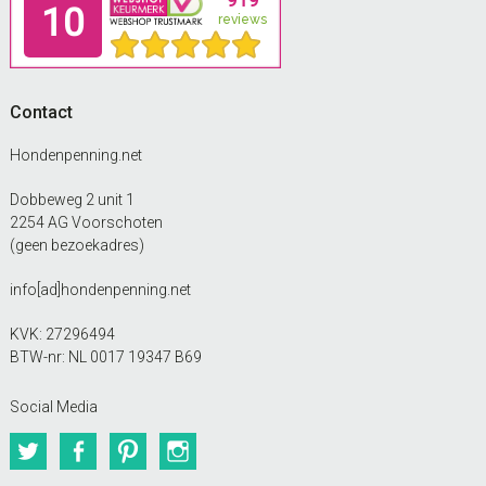
Contact
Hondenpenning.net
Dobbeweg 2 unit 1
2254 AG Voorschoten
(geen bezoekadres)
info[ad]hondenpenning.net
KVK: 27296494
BTW-nr: NL 0017 19347 B69
Social Media
Twitter
Facebook
Pinterest
Instagram