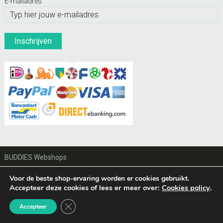
E-mailadres:
BUDDIES Webshops
© Hondenpenning.net
Voor de beste shop-ervaring worden er cookies gebruikt.
Accepteer deze cookies of lees er meer over:
Cookies policy
.
Sluit AVG/GDPR cookie banner
Accepteer