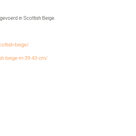
gevoerd in Scottish Beige.
cottish-beige/
ish-beige-m-39-43-cm/