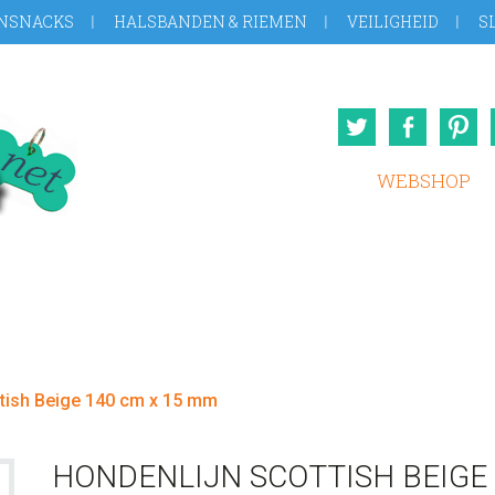
NSNACKS
HALSBANDEN & RIEMEN
VEILIGHEID
S
Twitter
Face
WEBSHOP
tish Beige 140 cm x 15 mm
HONDENLIJN SCOTTISH BEIGE