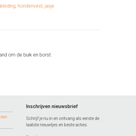
kleding
,
hondenvest
,
jasje
band om de buik en borst.
Inschrijven nieuwsbrief
nden
Schrijf je nu in en ontvang als eerste de
laatste nieuwtjes en beste acties.