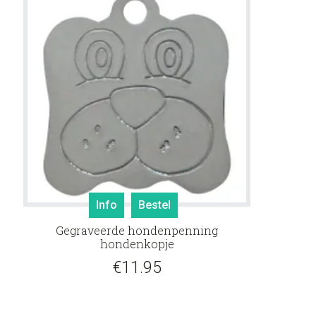
Info
Bestel
Gegraveerde hondenpenning
hondenkopje
€
11.95