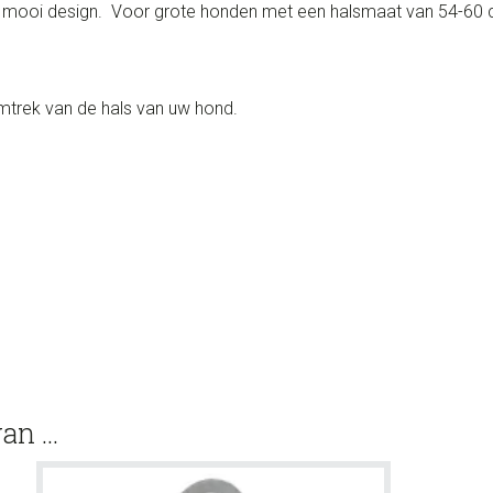
n mooi design. Voor grote honden met een halsmaat van 54-60
trek van de hals van uw hond.
van …