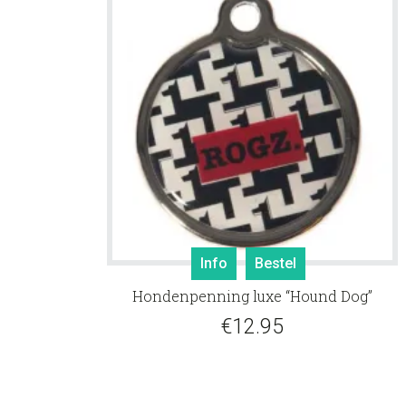
Info
Bestel
Hondenpenning luxe “Hound Dog”
€
12.95