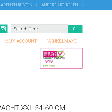
LAPEN EN RUSTEN
ANDERE ARTIKELEN
Search
book
Pinterest
Instagram
Here
MIJN ACCOUNT
WINKELMAND
ACHT XXL 54-60 CM