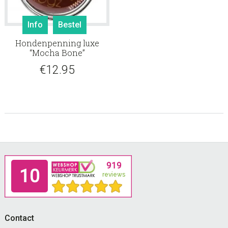
Info
Bestel
Hondenpenning luxe
“Mocha Bone”
€
12.95
Footer
Contact