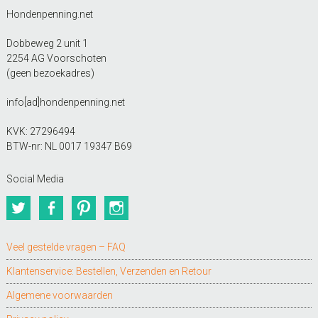
Hondenpenning.net
Dobbeweg 2 unit 1
2254 AG Voorschoten
(geen bezoekadres)
info[ad]hondenpenning.net
KVK: 27296494
BTW-nr: NL 0017 19347 B69
Social Media
Twitter
Facebook
Pinterest
Instagram
Veel gestelde vragen – FAQ
Klantenservice: Bestellen, Verzenden en Retour
Algemene voorwaarden