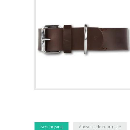
Beschrijving
Aanvullende informatie