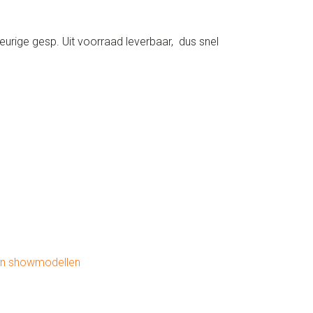
leurige gesp. Uit voorraad leverbaar, dus snel
en showmodellen