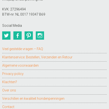
KVK: 27296494
BTW-nr: NL 0017 19347 B69
Social Media
Twitter
Facebook
Pinterest
Instagram
Veel gestelde vragen – FAQ
Klantenservice: Bestellen, Verzenden en Retour
Algemene voorwaarden
Privacy policy
Klachten?
Over ons
Verschillen en kwaliteit hondenpenningen
Contact