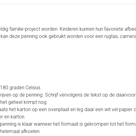
ig familie-project worden. Kinderen kunnen hun favoriete afbe
k kan deze penning ook gebruikt worden voor een rugtas, camera
180 graden Celsius.
rijven op de penning. Schrijf vervolgens de tekst op de daarvo
 het geheel krimpt nog.
ats het karton op een ovenplaat en leg daar een wit vel papier
r en karton.
penning is klaar wanneer het formaat is gekrompen tot het form
t helemaal afkoelen.