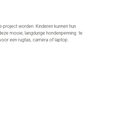
e-project worden. Kinderen kunnen hun
 deze mooie, langdurige hondenpenning te
voor een rugtas, camera of laptop.