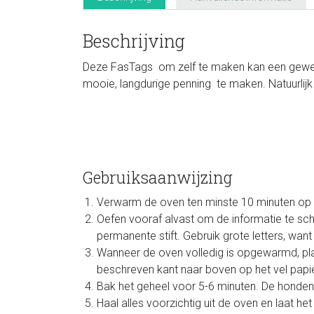
Beschrijving
Deze FasTags om zelf te maken kan een geweld
mooie, langdurige penning te maken. Natuurlij
Gebruiksaanwijzing
Verwarm de oven ten minste 10 minuten op 
Oefen vooraf alvast om de informatie te sch
permanente stift. Gebruik grote letters, want
Wanneer de oven volledig is opgewarmd, pla
beschreven kant naar boven op het vel papie
Bak het geheel voor 5-6 minuten. De honden
Haal alles voorzichtig uit de oven en laat he