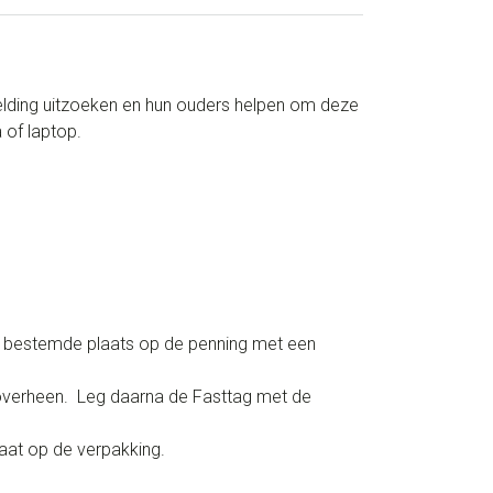
elding uitzoeken en hun ouders helpen om deze
 of laptop.
or bestemde plaats op de penning met een
 overheen. Leg daarna de Fasttag met de
aat op de verpakking.