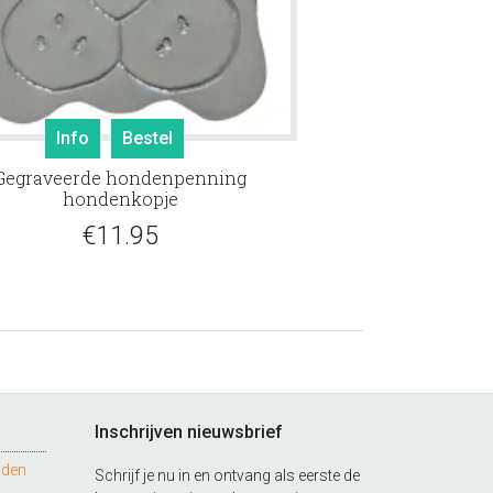
Info
Bestel
Gegraveerde hondenpenning
hondenkopje
€
11.95
Inschrijven nieuwsbrief
nden
Schrijf je nu in en ontvang als eerste de