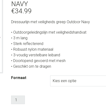
NAVY
€
34.99
Dressuurlijn met veiligheids greep Outdoor Navy
• Outdoorgeleidingslijn met veiligheidshandvat
• 3 m lang
• Sterk reflecterend
• Robuust nylon materiaal
• 3-voudig verstelbare leiband
• Doorlopend gevoerd met mesh
• Geschikt om te dragen
Formaat
Dressuurlijn
met