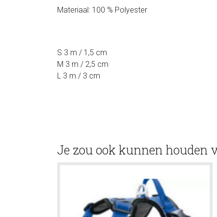
Materiaal: 100 % Polyester
S 3 m / 1,5 cm
M 3 m / 2,5 cm
L 3 m / 3 cm
Je zou ook kunnen houden 