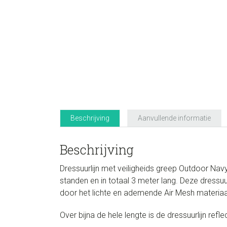
Beschrijving
Aanvullende informatie
Beschrijving
Dressuurlijn met veiligheids greep Outdoor Nav
standen en in totaal 3 meter lang. Deze dress
door het lichte en ademende Air Mesh materiaa
Over bijna de hele lengte is de dressuurlijn refl