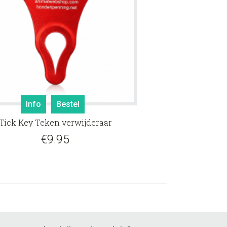
Info
Bestel
Tick Key Teken verwijderaar
€
9.95