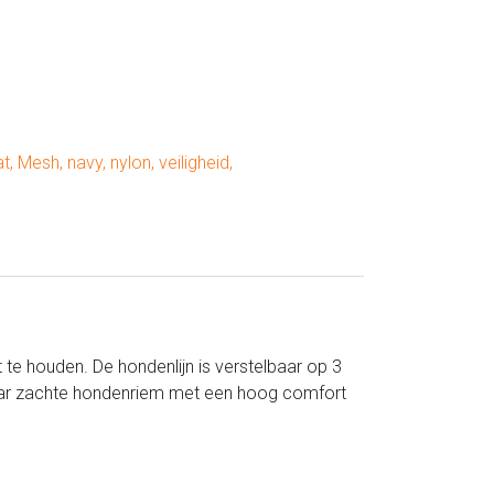
at
,
Mesh
,
navy
,
nylon
,
veiligheid
,
te houden. De hondenlijn is verstelbaar op 3
 maar zachte hondenriem met een hoog comfort