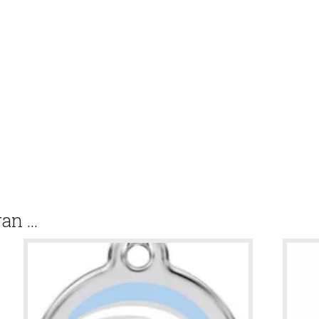
van …