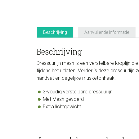
Beschrijving
Aanvullende informatie
Beschrijving
Dressuurlijn mesh is een verstelbare looplijn di
tijdens het uitlaten. Verder is deze dressuurli
handvat en degelijke musketonhaak.
3-voudig verstelbare dressuurlijn
Met Mesh gevoerd
Extra lichtgewicht