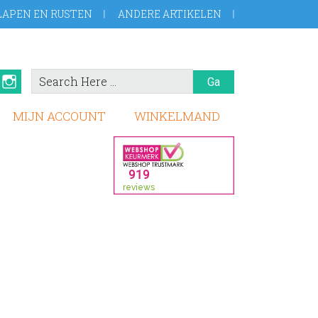
LAPEN EN RUSTEN
ANDERE ARTIKELEN
Search
book
Pinterest
Instagram
Here
MIJN ACCOUNT
WINKELMAND