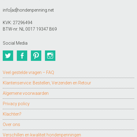
info[ad]hondenpenning.net
KVK: 27296494
BTW-nr: NL 0017 19347 B69
Social Media
Twitter
Facebook
Pinterest
Instagram
Veel gestelde vragen – FAQ
Klantenservice: Bestellen, Verzenden en Retour
Algemene voorwaarden
Privacy policy
Klachten?
Over ons
Verschillen en kwaliteit hondenpenningen