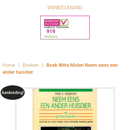
WINKELMAND
Home
|
Boeken
|
Boek Witte Molen Neem eens een
ander huisdier
Aanbieding!