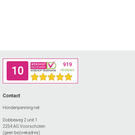
Footer
Contact
Hondenpenning.net
Dobbeweg 2 unit 1
2254 AG Voorschoten
(geen bezoekadres)