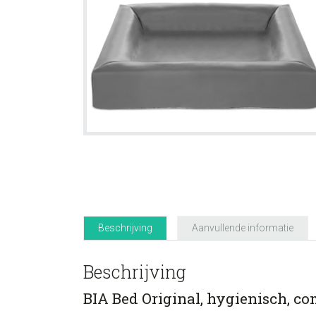
Beschrijving
Aanvullende informatie
Beschrijving
BIA Bed Original, hygienisch, co