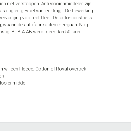
ch niet verstoppen. Anti vlooienmiddelen zijn
raling en gevoel van leer krijgt. De bewerking
ervanging voor echt leer. De auto-industrie is
g, waarin de autofabrikanten meegaan. Nog
komstig. Bij BIA AB werd meer dan 50 jaren
en wij een Fleece, Cotton of Royal overtrek
en
vlooienmiddel