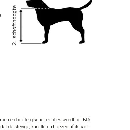
n
en en bij allergische reacties wordt het BIA
 dat de stevige, kunstleren hoezen afritsbaar