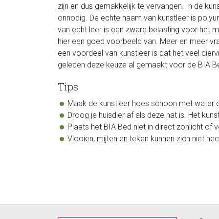
zijn en dus gemakkelijk te vervangen. In de kun
onnodig. De echte naam van kunstleer is polyure
van echt leer is een zware belasting voor het m
hier een goed voorbeeld van. Meer en meer vr
een voordeel van kunstleer is dat het veel dierv
geleden deze keuze al gemaakt voor de BIA B
Tips
Maak de kunstleer hoes schoon met water
Droog je huisdier af als deze nat is. Het ku
Plaats het BIA Bed niet in direct zonlicht o
Vlooien, mijten en teken kunnen zich niet he