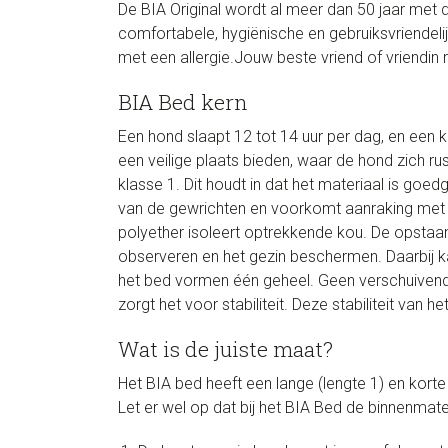
De BIA Original wordt al meer dan 50 jaar met
comfortabele, hygiënische en gebruiksvriendel
met een allergie.Jouw beste vriend of vriendin ru
BIA Bed kern
Een hond slaapt 12 tot 14 uur per dag, en een 
een veilige plaats bieden, waar de hond zich rus
klasse 1. Dit houdt in dat het materiaal is goe
van de gewrichten en voorkomt aanraking met d
polyether isoleert optrekkende kou. De opstaa
observeren en het gezin beschermen. Daarbij k
het bed vormen één geheel. Geen verschuivende 
zorgt het voor stabiliteit. Deze stabiliteit van
Wat is de juiste maat?
Het BIA bed heeft een lange (lengte 1) en korte
Let er wel op dat bij het BIA Bed de binnenmat