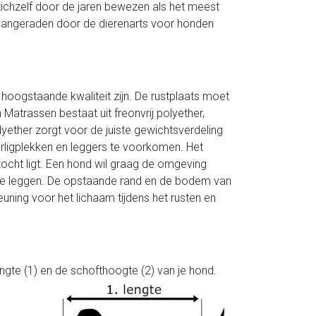
ichzelf door de jaren bewezen als het meest
t aangeraden door de dierenarts voor honden
hoogstaande kwaliteit zijn. De rustplaats moet
 Matrassen bestaat uit freonvrij polyether,
lyether zorgt voor de juiste gewichtsverdeling
rligplekken en leggers te voorkomen. Het
ocht ligt. Een hond wil graag de omgeving
 te leggen. De opstaande rand en de bodem van
ning voor het lichaam tijdens het rusten en
engte (1) en de schofthoogte (2) van je hond.