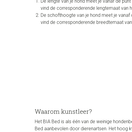
De lengte van je hond meet je vanaf de punt 
vind de corresponderende lengtemaat van h
De schofthoogte van je hond meet je vanaf 
vind de corresponderende breedtemaat va
Waarom kunstleer?
Het BIA Bed is als één van de weinige hondenbe
Bed aanbevolen door dierenartsen. Het hoog kwal