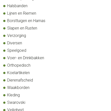
Halsbanden
Lijnen en Riemen
Borsttuigen en Harnas
Slapen en Rusten
Verzorging
Diversen
Speelgoed
Voer- en Drinkbakken
Orthopedisch
Koelartikelen
Dierenafscheid
Waakborden
Kleding
Swarovski
Veiligheid