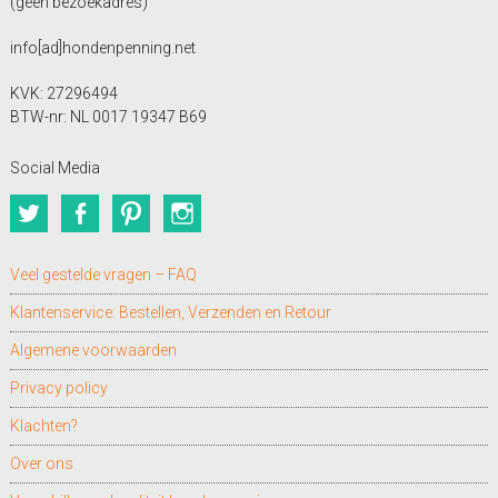
(geen bezoekadres)
info[ad]hondenpenning.net
KVK: 27296494
BTW-nr: NL 0017 19347 B69
Social Media
Twitter
Facebook
Pinterest
Instagram
Veel gestelde vragen – FAQ
Klantenservice: Bestellen, Verzenden en Retour
Algemene voorwaarden
Privacy policy
Klachten?
Over ons