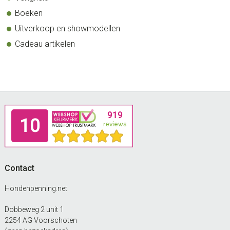
Boeken
Uitverkoop en showmodellen
Cadeau artikelen
Footer
Contact
Hondenpenning.net
Dobbeweg 2 unit 1
2254 AG Voorschoten