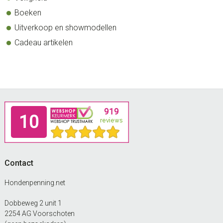
Boeken
Uitverkoop en showmodellen
Cadeau artikelen
Footer
Contact
Hondenpenning.net
Dobbeweg 2 unit 1
2254 AG Voorschoten