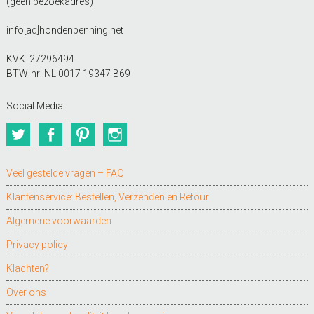
(geen bezoekadres)
info[ad]hondenpenning.net
KVK: 27296494
BTW-nr: NL 0017 19347 B69
Social Media
Twitter
Facebook
Pinterest
Instagram
Veel gestelde vragen – FAQ
Klantenservice: Bestellen, Verzenden en Retour
Algemene voorwaarden
Privacy policy
Klachten?
Over ons