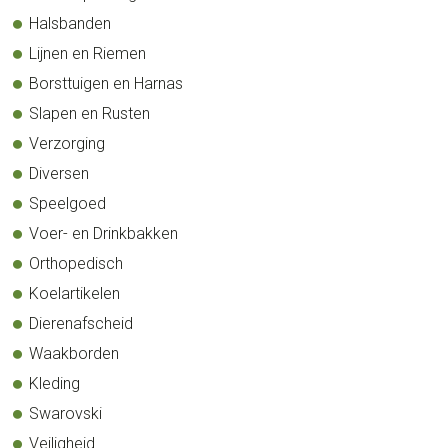
Halsbanden
Lijnen en Riemen
Borsttuigen en Harnas
Slapen en Rusten
Verzorging
Diversen
Speelgoed
Voer- en Drinkbakken
Orthopedisch
Koelartikelen
Dierenafscheid
Waakborden
Kleding
Swarovski
Veiligheid