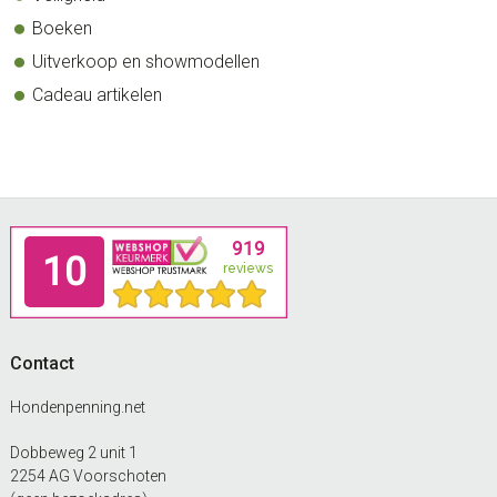
Boeken
Uitverkoop en showmodellen
Cadeau artikelen
Footer
Contact
Hondenpenning.net
Dobbeweg 2 unit 1
2254 AG Voorschoten