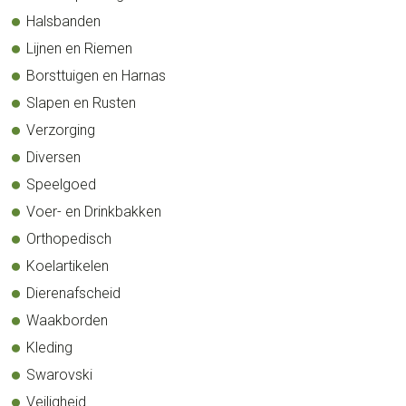
Halsbanden
Lijnen en Riemen
Borsttuigen en Harnas
Slapen en Rusten
Verzorging
Diversen
Speelgoed
Voer- en Drinkbakken
Orthopedisch
Koelartikelen
Dierenafscheid
Waakborden
Kleding
Swarovski
Veiligheid