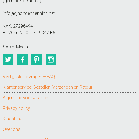
(geen bezoekadres)
info[ad]hondenpenning.net
KVK: 27296494
BTW-nr: NL 0017 19347 B69
Social Media
Twitter
Facebook
Pinterest
Instagram
Veel gestelde vragen – FAQ
Klantenservice: Bestellen, Verzenden en Retour
Algemene voorwaarden
Privacy policy
Klachten?
Over ons