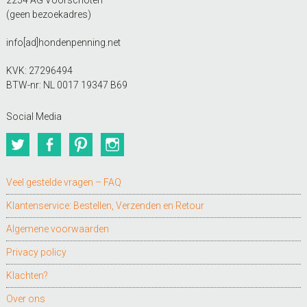
2254 AG Voorschoten
(geen bezoekadres)
info[ad]hondenpenning.net
KVK: 27296494
BTW-nr: NL 0017 19347 B69
Social Media
Twitter
Facebook
Pinterest
Instagram
Veel gestelde vragen – FAQ
Klantenservice: Bestellen, Verzenden en Retour
Algemene voorwaarden
Privacy policy
Klachten?
Over ons