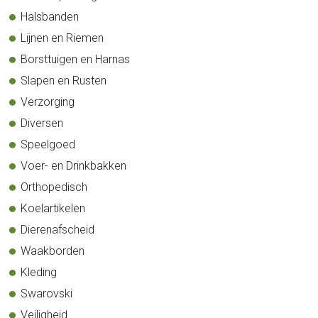
Halsbanden
Lijnen en Riemen
Borsttuigen en Harnas
Slapen en Rusten
Verzorging
Diversen
Speelgoed
Voer- en Drinkbakken
Orthopedisch
Koelartikelen
Dierenafscheid
Waakborden
Kleding
Swarovski
Veiligheid