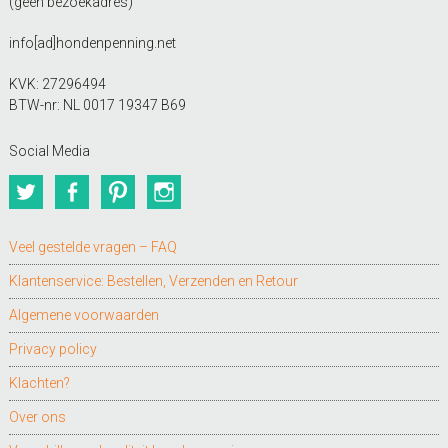
(geen bezoekadres)
info[ad]hondenpenning.net
KVK: 27296494
BTW-nr: NL 0017 19347 B69
Social Media
Twitter
Facebook
Pinterest
Instagram
Veel gestelde vragen – FAQ
Klantenservice: Bestellen, Verzenden en Retour
Algemene voorwaarden
Privacy policy
Klachten?
Over ons