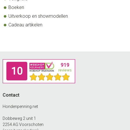
Boeken
Uitverkoop en showmodellen
Cadeau artikelen
Footer
Contact
Hondenpenning.net
Dobbeweg 2 unit 1
2254 AG Voorschoten