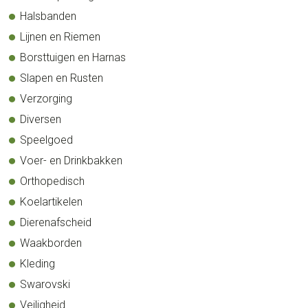
Halsbanden
Lijnen en Riemen
Borsttuigen en Harnas
Slapen en Rusten
Verzorging
Diversen
Speelgoed
Voer- en Drinkbakken
Orthopedisch
Koelartikelen
Dierenafscheid
Waakborden
Kleding
Swarovski
Veiligheid