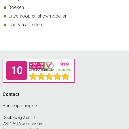
Boeken
Uitverkoop en showmodellen
Cadeau artikelen
Footer
Contact
Hondenpenning.net
Dobbeweg 2 unit 1
2254 AG Voorschoten