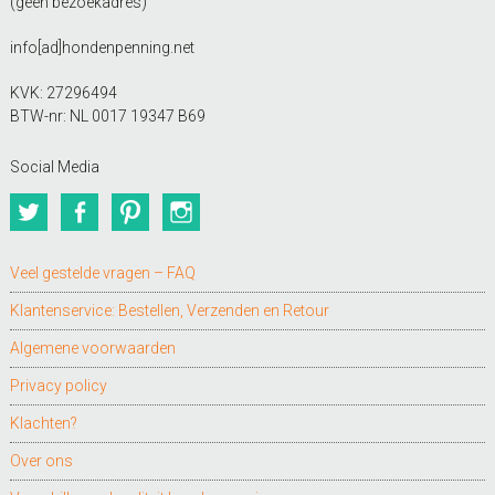
(geen bezoekadres)
info[ad]hondenpenning.net
KVK: 27296494
BTW-nr: NL 0017 19347 B69
Social Media
Twitter
Facebook
Pinterest
Instagram
Veel gestelde vragen – FAQ
Klantenservice: Bestellen, Verzenden en Retour
Algemene voorwaarden
Privacy policy
Klachten?
Over ons