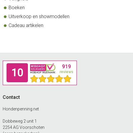
Boeken
Uitverkoop en showmodellen
Cadeau artikelen
Footer
Contact
Hondenpenning.net
Dobbeweg 2 unit 1
2254 AG Voorschoten