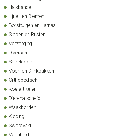
Halsbanden
Lijnen en Riemen
Borsttuigen en Harnas
Slapen en Rusten
Verzorging
Diversen
Speelgoed
Voer- en Drinkbakken
Orthopedisch
Koelartikelen
Dierenafscheid
Waakborden
Kleding
Swarovski
Veiligheid