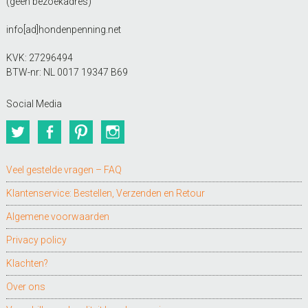
(geen bezoekadres)
info[ad]hondenpenning.net
KVK: 27296494
BTW-nr: NL 0017 19347 B69
Social Media
Twitter
Facebook
Pinterest
Instagram
Veel gestelde vragen – FAQ
Klantenservice: Bestellen, Verzenden en Retour
Algemene voorwaarden
Privacy policy
Klachten?
Over ons