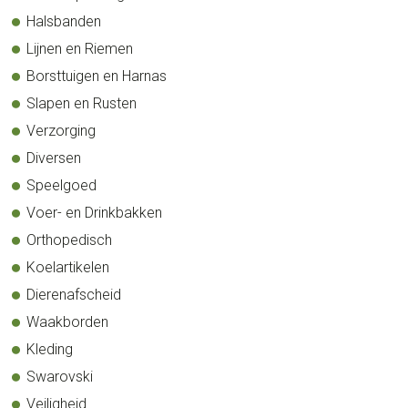
Halsbanden
Lijnen en Riemen
Borsttuigen en Harnas
Slapen en Rusten
Verzorging
Diversen
Speelgoed
Voer- en Drinkbakken
Orthopedisch
Koelartikelen
Dierenafscheid
Waakborden
Kleding
Swarovski
Veiligheid