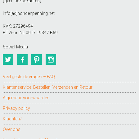
(geen bezoekadres)
info[ad]hondenpenning.net
KVK: 27296494
BTW-nr: NL 0017 19347 B69
Social Media
Twitter
Facebook
Pinterest
Instagram
Veel gestelde vragen – FAQ
Klantenservice: Bestellen, Verzenden en Retour
Algemene voorwaarden
Privacy policy
Klachten?
Over ons