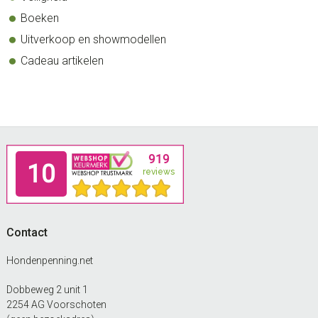
Boeken
Uitverkoop en showmodellen
Cadeau artikelen
Footer
Contact
Hondenpenning.net
Dobbeweg 2 unit 1
2254 AG Voorschoten