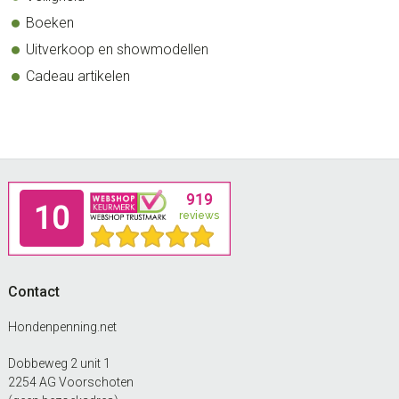
Boeken
Uitverkoop en showmodellen
Cadeau artikelen
Footer
Contact
Hondenpenning.net
Dobbeweg 2 unit 1
2254 AG Voorschoten