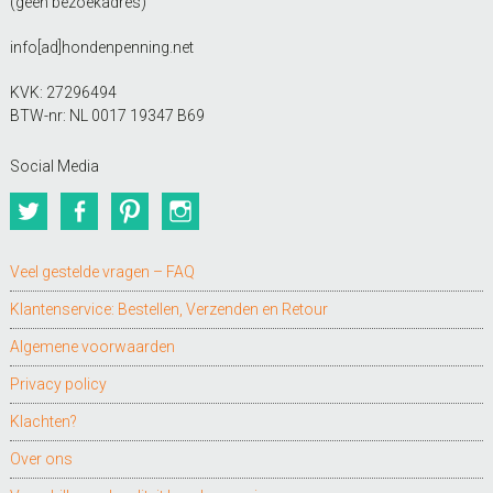
(geen bezoekadres)
info[ad]hondenpenning.net
KVK: 27296494
BTW-nr: NL 0017 19347 B69
Social Media
Twitter
Facebook
Pinterest
Instagram
Veel gestelde vragen – FAQ
Klantenservice: Bestellen, Verzenden en Retour
Algemene voorwaarden
Privacy policy
Klachten?
Over ons