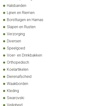
Halsbanden
Lijnen en Riemen
Borsttuigen en Harnas
Slapen en Rusten
Verzorging
Diversen
Speelgoed
Voer- en Drinkbakken
Orthopedisch
Koelartikelen
Dierenafscheid
Waakborden
Kleding
Swarovski
Veiligheid