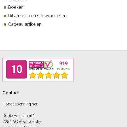
Boeken
Uitverkoop en showmodellen
Cadeau artikelen
Footer
Contact
Hondenpenning.net
Dobbeweg 2 unit 1
2254 AG Voorschoten