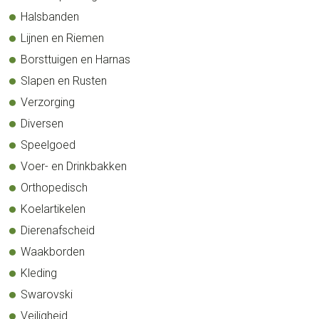
Halsbanden
Lijnen en Riemen
Borsttuigen en Harnas
Slapen en Rusten
Verzorging
Diversen
Speelgoed
Voer- en Drinkbakken
Orthopedisch
Koelartikelen
Dierenafscheid
Waakborden
Kleding
Swarovski
Veiligheid