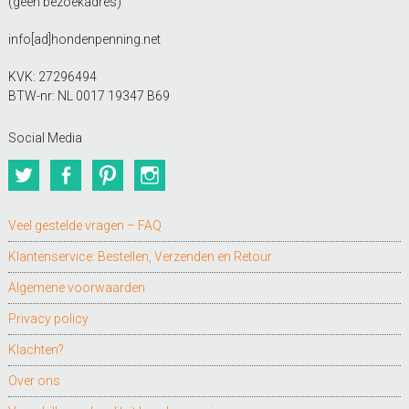
(geen bezoekadres)
info[ad]hondenpenning.net
KVK: 27296494
BTW-nr: NL 0017 19347 B69
Social Media
Twitter
Facebook
Pinterest
Instagram
Veel gestelde vragen – FAQ
Klantenservice: Bestellen, Verzenden en Retour
Algemene voorwaarden
Privacy policy
Klachten?
Over ons