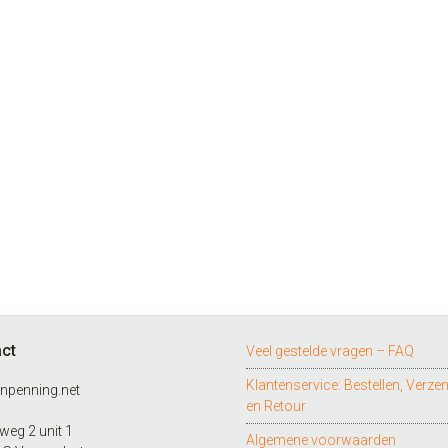
ct
Veel gestelde vragen – FAQ
Klantenservice: Bestellen, Verze
npenning.net
en Retour
eg 2 unit 1
Algemene voorwaarden