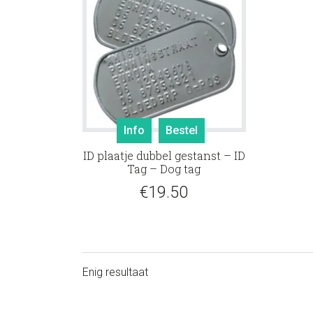
Info
Bestel
ID plaatje dubbel gestanst – ID
Tag – Dog tag
€
19.50
Enig resultaat