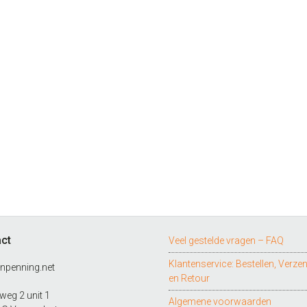
ct
Veel gestelde vragen – FAQ
Klantenservice: Bestellen, Verze
npenning.net
en Retour
eg 2 unit 1
Algemene voorwaarden