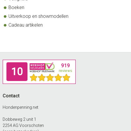
Boeken
Uitverkoop en showmodellen
Cadeau artikelen
Footer
Contact
Hondenpenning.net
Dobbeweg 2 unit 1
2254 AG Voorschoten