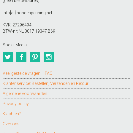
(geen bezoekadres)
info[ad]hondenpenning.net
KVK: 27296494
BTW-nr: NL 0017 19347 B69
Social Media
Twitter
Facebook
Pinterest
Instagram
Veel gestelde vragen – FAQ
Klantenservice: Bestellen, Verzenden en Retour
Algemene voorwaarden
Privacy policy
Klachten?
Over ons