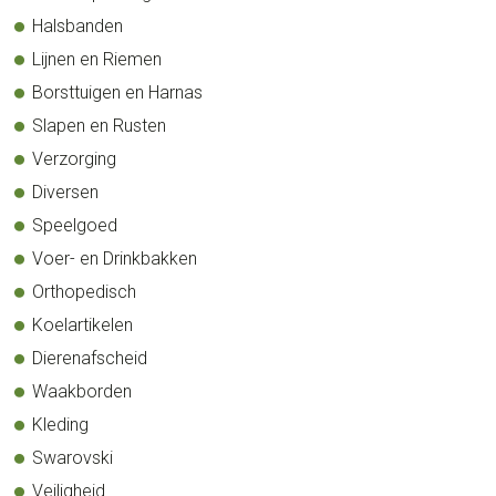
Halsbanden
Lijnen en Riemen
Borsttuigen en Harnas
Slapen en Rusten
Verzorging
Diversen
Speelgoed
Voer- en Drinkbakken
Orthopedisch
Koelartikelen
Dierenafscheid
Waakborden
Kleding
Swarovski
Veiligheid