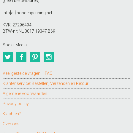
(geen bezoekadres)
info[ad]hondenpenning.net
KVK: 27296494
BTW-nr: NL 0017 19347 B69
Social Media
Twitter
Facebook
Pinterest
Instagram
Veel gestelde vragen – FAQ
Klantenservice: Bestellen, Verzenden en Retour
Algemene voorwaarden
Privacy policy
Klachten?
Over ons