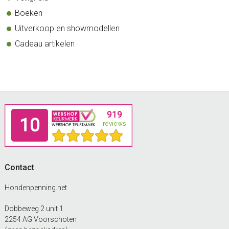
Boeken
Uitverkoop en showmodellen
Cadeau artikelen
Footer
Contact
Hondenpenning.net
Dobbeweg 2 unit 1
2254 AG Voorschoten