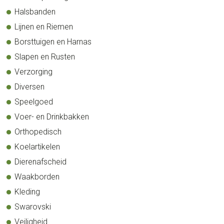
Halsbanden
Lijnen en Riemen
Borsttuigen en Harnas
Slapen en Rusten
Verzorging
Diversen
Speelgoed
Voer- en Drinkbakken
Orthopedisch
Koelartikelen
Dierenafscheid
Waakborden
Kleding
Swarovski
Veiligheid