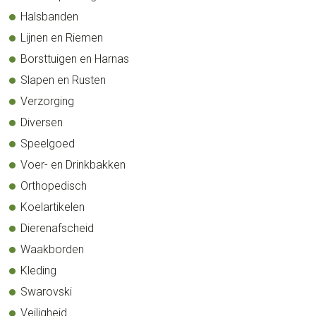
Halsbanden
Lijnen en Riemen
Borsttuigen en Harnas
Slapen en Rusten
Verzorging
Diversen
Speelgoed
Voer- en Drinkbakken
Orthopedisch
Koelartikelen
Dierenafscheid
Waakborden
Kleding
Swarovski
Veiligheid