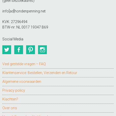
(geen bezoekadres)
info[ad]hondenpenning.net
KVK: 27296494
BTW-nr: NL 0017 19347 B69
Social Media
Twitter
Facebook
Pinterest
Instagram
Veel gestelde vragen – FAQ
Klantenservice: Bestellen, Verzenden en Retour
Algemene voorwaarden
Privacy policy
Klachten?
Over ons