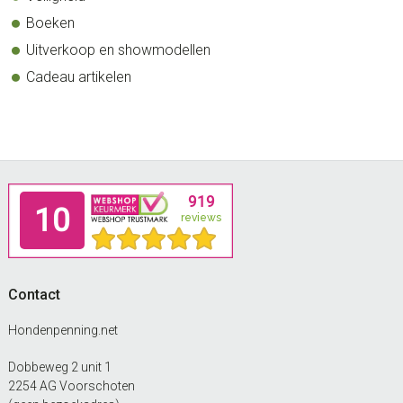
Boeken
Uitverkoop en showmodellen
Cadeau artikelen
Footer
Contact
Hondenpenning.net
Dobbeweg 2 unit 1
2254 AG Voorschoten