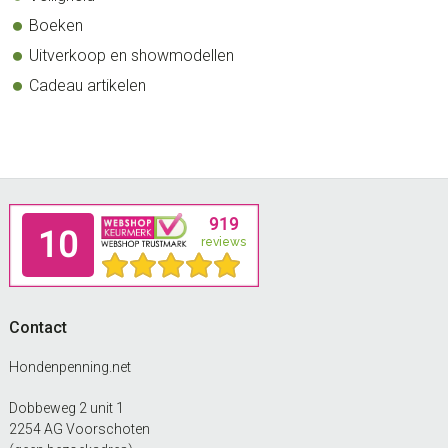
Boeken
Uitverkoop en showmodellen
Cadeau artikelen
Footer
Contact
Hondenpenning.net
Dobbeweg 2 unit 1
2254 AG Voorschoten