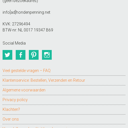
(geen bezoekadres)
info[ad]hondenpenning.net
KVK: 27296494
BTW-nr: NL 0017 19347 B69
Social Media
Twitter
Facebook
Pinterest
Instagram
Veel gestelde vragen – FAQ
Klantenservice: Bestellen, Verzenden en Retour
Algemene voorwaarden
Privacy policy
Klachten?
Over ons