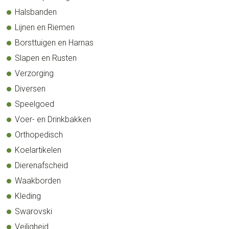
Halsbanden
Lijnen en Riemen
Borsttuigen en Harnas
Slapen en Rusten
Verzorging
Diversen
Speelgoed
Voer- en Drinkbakken
Orthopedisch
Koelartikelen
Dierenafscheid
Waakborden
Kleding
Swarovski
Veiligheid