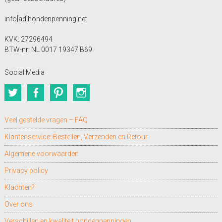
info[ad]hondenpenning.net
KVK: 27296494
BTW-nr: NL 0017 19347 B69
Social Media
Twitter
Facebook
Pinterest
Instagram
Veel gestelde vragen – FAQ
Klantenservice: Bestellen, Verzenden en Retour
Algemene voorwaarden
Privacy policy
Klachten?
Over ons
Verschillen en kwaliteit hondenpenningen