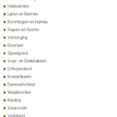
Halsbanden
Lijnen en Riemen
Borsttuigen en Harnas
Slapen en Rusten
Verzorging
Diversen
Speelgoed
Voer- en Drinkbakken
Orthopedisch
Koelartikelen
Dierenafscheid
Waakborden
Kleding
Swarovski
Veiligheid