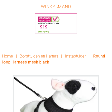
WINKELMAND
Home
|
Borsttuigen en Harnas
|
Instaptuigen
|
Round
loop Harness mesh black