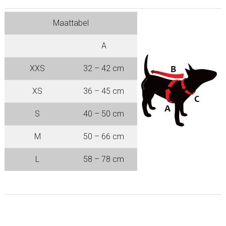
Maattabel
A
XXS
32 – 42 cm
XS
36 – 45 cm
S
40 – 50 cm
M
50 – 66 cm
L
58 – 78 cm