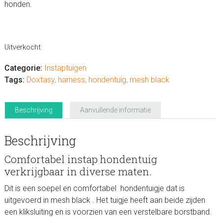
honden.
Uitverkocht
Categorie:
Instaptuigen
Tags:
Doxtasy
,
harness
,
hondentuig
,
mesh black
Beschrijving
Aanvullende informatie
Beschrijving
Comfortabel instap hondentuig
verkrijgbaar in diverse maten.
Dit is een soepel en comfortabel hondentuigje dat is
uitgevoerd in mesh black . Het tuigje heeft aan beide zijden
een kliksluiting en is voorzien van een verstelbare borstband.