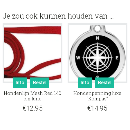
Je zou ook kunnen houden van …
Info
Bestel
Info
Bestel
Hondenlijn Mesh Red 140
Hondenpenning luxe
cm lang
“Kompas”
€
12.95
€
14.95