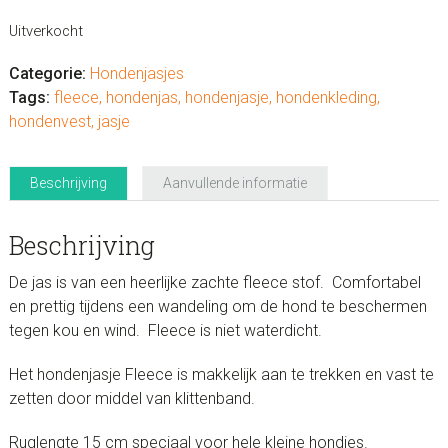
Uitverkocht
Categorie:
Hondenjasjes
Tags:
fleece
,
hondenjas
,
hondenjasje
,
hondenkleding
,
hondenvest
,
jasje
Beschrijving
Aanvullende informatie
Beschrijving
De jas is van een heerlijke zachte fleece stof. Comfortabel
en prettig tijdens een wandeling om de hond te beschermen
tegen kou en wind. Fleece is niet waterdicht.
Het hondenjasje Fleece is makkelijk aan te trekken en vast te
zetten door middel van klittenband.
Ruglengte 15 cm speciaal voor hele kleine hondjes.