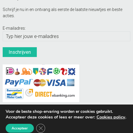
Schrijf je nu in en ontvang als eerste de laatste nieuwtjes en beste
acties.
E-mailadres:
Voor de beste shop-ervaring worden er cookies gebruikt.
Accepteer deze cookies of lees er meer over:
Cookies policy
.
BUDDIES Webshops
Sluit AVG/GDPR cookie banner
Accepteer
© Hondenpenning.net