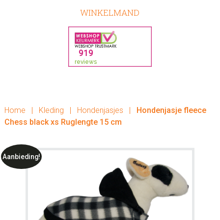
WINKELMAND
Home
|
Kleding
|
Hondenjasjes
|
Hondenjasje fleece
Chess black xs Ruglengte 15 cm
Aanbieding!